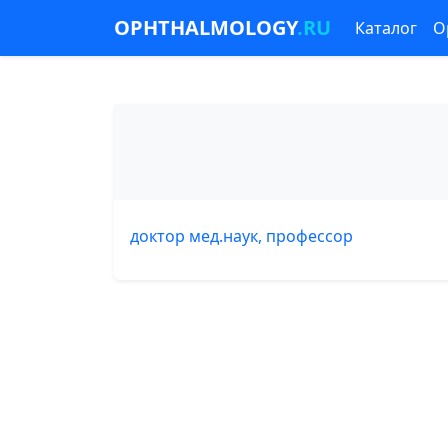
OPHTHALMOLOGY
.RU
Каталог
О
доктор мед.наук, профессор