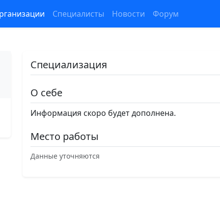
рганизации
Специалисты
Новости
Форум
Специализация
О себе
Информация скоро будет дополнена.
Место работы
Данные уточняются