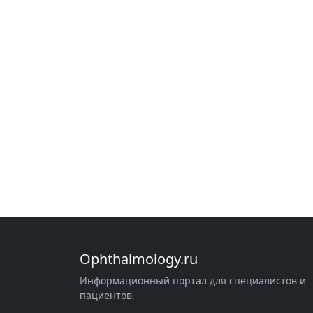
Ophthalmology.ru
Информационный портал для специалистов и
пациентов.