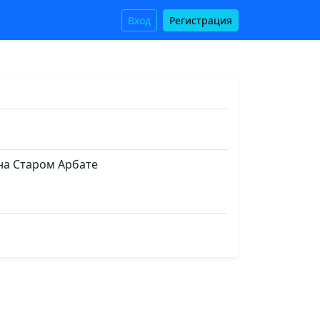
Вход
Регистрация
на Старом Арбате