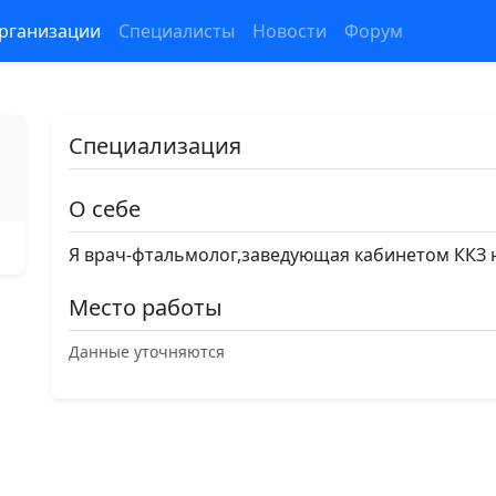
рганизации
Специалисты
Новости
Форум
Специализация
О себе
Я врач-фтальмолог,заведующая кабинетом ККЗ 
Место работы
Данные уточняются