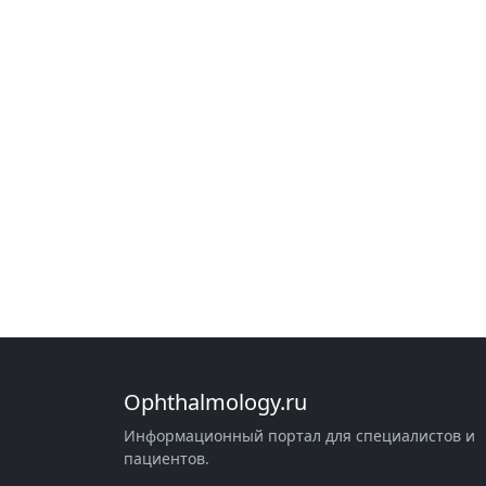
Ophthalmology.ru
Информационный портал для специалистов и
пациентов.