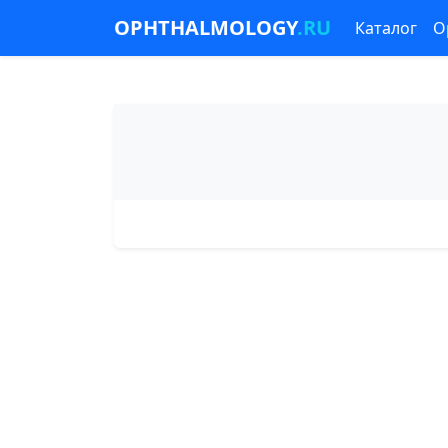
OPHTHALMOLOGY
.RU
Каталог
О