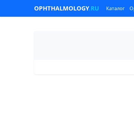
OPHTHALMOLOGY
.RU
Каталог
О