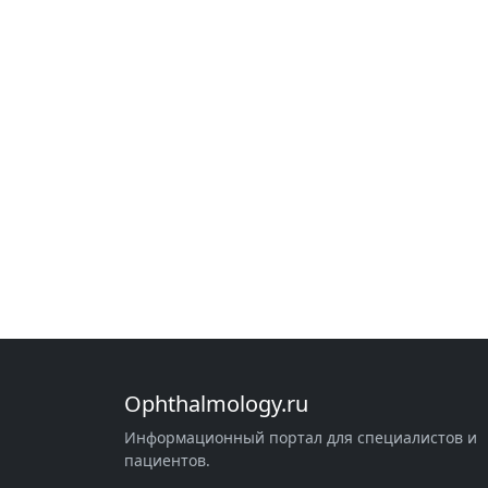
Ophthalmology.ru
Информационный портал для специалистов и
пациентов.