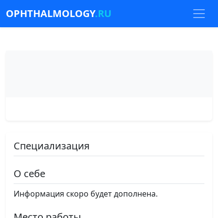
OPHTHALMOLOGY
.RU
Специализация
О себе
Информация скоро будет дополнена.
Место работы