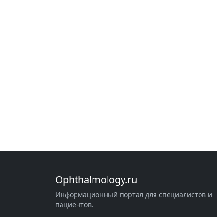
Ophthalmology.ru
Информационный портал для специалистов и
пациентов.