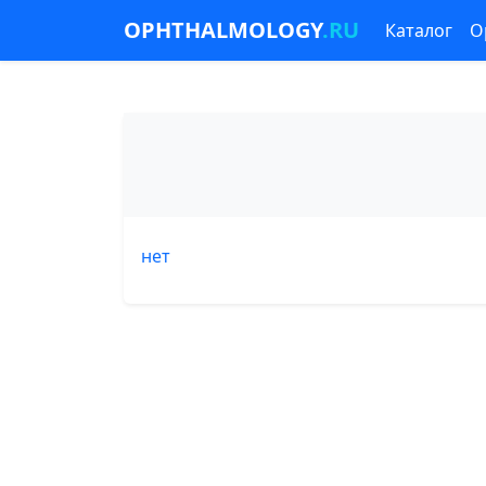
OPHTHALMOLOGY
.RU
Каталог
О
нет