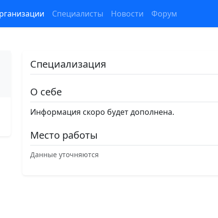
рганизации
Специалисты
Новости
Форум
Специализация
О себе
Информация скоро будет дополнена.
Место работы
Данные уточняются