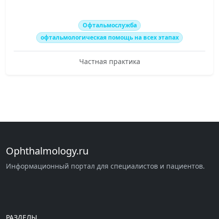
Офтальмослужба
офтальмологическая помощь на всех этапах
Частная практика
Ophthalmology.ru
Информационный портал для специалистов и пациентов.
РАЗДЕЛЫ