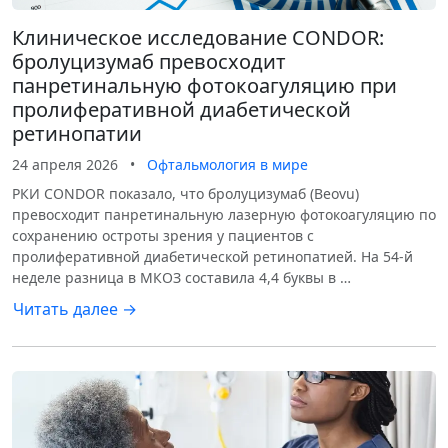
Клиническое исследование CONDOR:
бролуцизумаб превосходит
панретинальную фотокоагуляцию при
пролиферативной диабетической
ретинопатии
24 апреля 2026
•
Офтальмология в мире
РКИ CONDOR показало, что бролуцизумаб (Beovu)
превосходит панретинальную лазерную фотокоагуляцию по
сохранению остроты зрения у пациентов с
пролиферативной диабетической ретинопатией. На 54-й
неделе разница в МКОЗ составила 4,4 буквы в …
Читать далее →