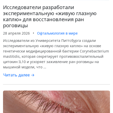
Исследователи разработали
экспериментальную «живую глазную
каплю» для восстановления ран
роговицы
28 апреля 2026
•
Офтальмология в мире
Исследователи из Университета Питтсбурга создали
экспериментальную «живую глазную каплю» на основе
генетически модифицированной бактерии Corynebacterium
mastitidis, которая секретирует противовоспалительный
цитокин IL10 и ускоряет заживление ран роговицы на
мышиной модели, что …
Читать далее →