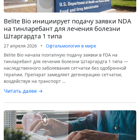
Belite Bio инициирует подачу заявки NDA
на тинларебант для лечения болезни
Штаргардта 1 типа
27 апреля 2026
•
Офтальмология в мире
Belite Bio начала поэтапную подачу заявки в FDA на
тинларебант для лечения болезни Штаргардта 1 типа —
наследственного заболевания сетчатки без одобренной
терапии. Препарат замедляет дегенерацию сетчатки,
воздействуя на транспорт …
Читать далее →