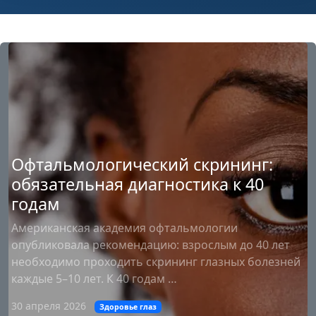
Офтальмологический скрининг:
обязательная диагностика к 40
годам
Американская академия офтальмологии
опубликовала рекомендацию: взрослым до 40 лет
необходимо проходить скрининг глазных болезней
каждые 5–10 лет. К 40 годам …
30 апреля 2026
Здоровье глаз