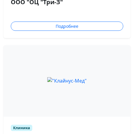
ООО "ОЦ "Три-З"
Подробнее
Клиника