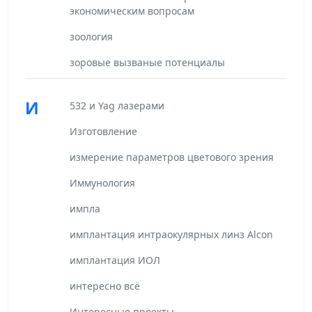
экономическим вопросам
зоология
зоровые вызваные потенциалы
И
532 и Yag лазерами
Изготовление
измерение параметров цветового зрения
Иммунология
импла
имплантация интраокулярных линз Alcon
имплантация ИОЛ
интересно всё
Интересные проекты