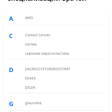
A
AMD
C
Contact Lenses
cornea
cквозная кератопластика
D
DACRIOCYSTORINOSTOMY
DSAEK
DSLEK
G
glaucoma