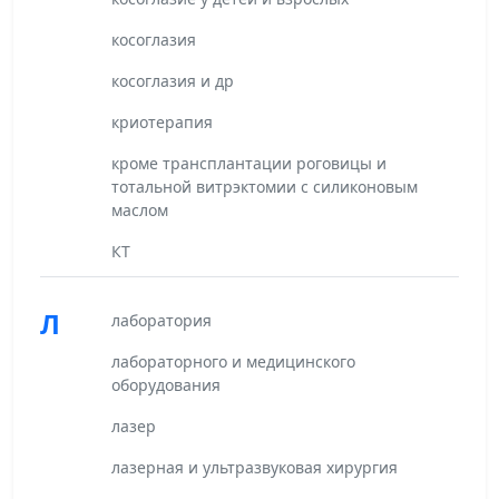
косоглазия
косоглазия и др
криотерапия
кроме трансплантации роговицы и
тотальной витрэктомии с силиконовым
маслом
КТ
Л
лаборатория
лабораторного и медицинского
оборудования
лазер
лазерная и ультразвуковая хирургия