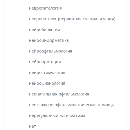
невропатология
невропатолог (первичная специализация)
нейробиология
нейроинформатика
нейроофтальмология
нейропротеция
нейростимуляция
нейрофизиология
неонатальная офтальмология
неотложная офтальмологическая помощь
нерегулярный астигматизм
нет