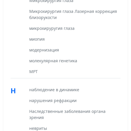
Микрохирургия глаза
Микрохирургия глаза Лазерная коррекция
близорукости
микрохируругия глаза
миопия
модернизация
молекулярная генетика
МРТ
Н
наблюдение в динамике
нарушения рефракции
Наследственные заболевания органа
зрения
невриты