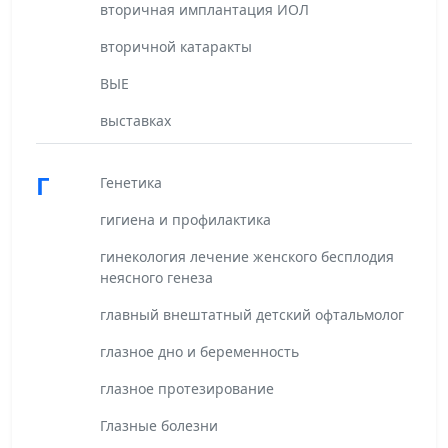
вторичная имплантация ИОЛ
вторичной катаракты
ВЫЕ
выставках
Г
Генетика
гигиена и профилактика
гинекология лечение женского бесплодия
неясного генеза
главный внештатный детский офтальмолог
глазное дно и беременность
глазное протезирование
Глазные болезни