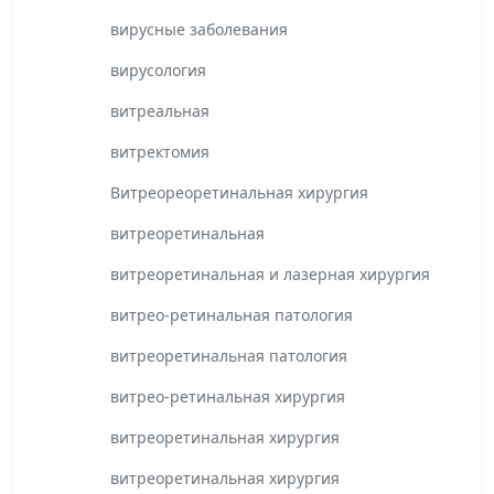
вирусные заболевания
вирусология
витреальная
витректомия
Витреореоретинальная хирургия
витреоретинальная
витреоретинальная и лазерная хирургия
витрео-ретинальная патология
витреоретинальная патология
витрео-ретинальная хирургия
витреоретинальная хирургия
витреоретинальная хирургия