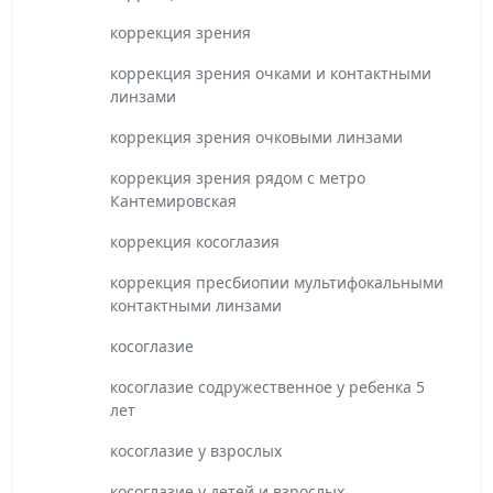
коррекция зрения
коррекция зрения очками и контактными
линзами
коррекция зрения очковыми линзами
коррекция зрения рядом с метро
Кантемировская
коррекция косоглазия
коррекция пресбиопии мультифокальными
контактными линзами
косоглазие
косоглазие содружественное у ребенка 5
лет
косоглазие у взрослых
косоглазие у детей и взрослых