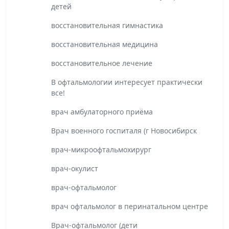
детей
восстановительная гимнастика
восстановительная медицина
восстановительное лечение
В офтальмологии интересует практически
все!
врач амбулаторного приёма
Врач военного госпиталя (г Новосибирск
врач-микроофтальмохирург
врач-окулист
врач-офтальмолог
врач офтальмолог в перинатальном центре
Врач-офтальмолог (дети