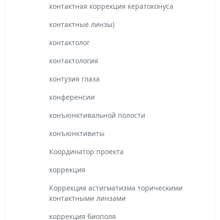
контактная коррекция кератоконуса
контактные линзы)
контактолог
контактология
контузия глаза
конференсии
конъюнктивальной полости
конъюнктивиты
Координатор проекта
коррекция
Коррекция астигматизма торическими
контактными линзами
коррекция биополя