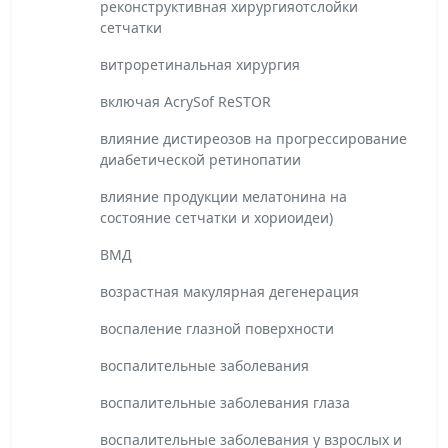
реконструктивная хирургияотслойки
сетчатки
витроретинальная хирургия
включая AcrySof ReSTOR
влияние дистиреозов на прогрессирование
диабетической ретинопатии
влияние продукции мелатонина на
состояние сетчатки и хориоидеи)
ВМД
возрастная макулярная дегенерация
воспаление глазной поверхности
воспалительные заболевания
воспалительные заболевания глаза
воспалительные заболевания у взрослых и