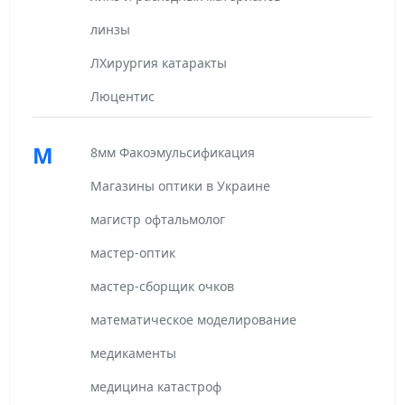
линзы
ЛХирургия катаракты
Люцентис
М
8мм Факоэмульсификация
Магазины оптики в Украине
магистр офтальмолог
мастер-оптик
мастер-сборщик очков
математическое моделирование
медикаменты
медицина катастроф