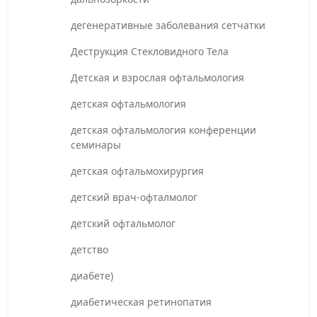
дегенеративные заболевания сетчатки
Деструкция Стекловидного Тела
Детская и взрослая офтальмология
детская офтальмология
детская офтальмология конференции
семинары
детская офтальмохирургия
детский врач-офталмолог
детский офтальмолог
детство
диабете)
диабетическая ретинопатия