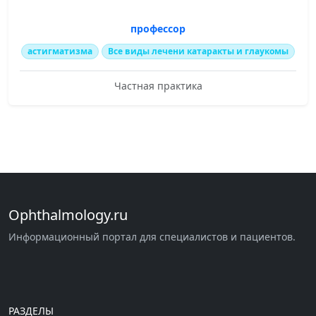
профессор
астигматизма
Все виды лечени катаракты и глаукомы
Частная практика
Ophthalmology.ru
Информационный портал для специалистов и пациентов.
РАЗДЕЛЫ