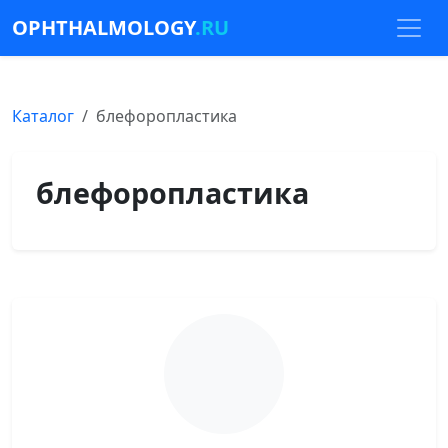
OPHTHALMOLOGY
.RU
Каталог
блефоропластика
блефоропластика