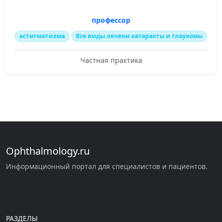
профессор
астигматизма
Все виды лечени катаракты и глаукомы
Частная практика
Ophthalmology.ru
Информационный портал для специалистов и пациентов.
РАЗДЕЛЫ