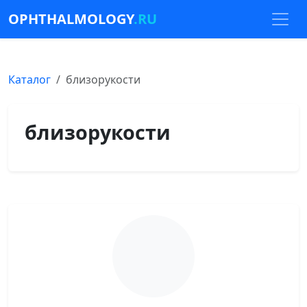
OPHTHALMOLOGY
.RU
Каталог
близорукости
близорукости