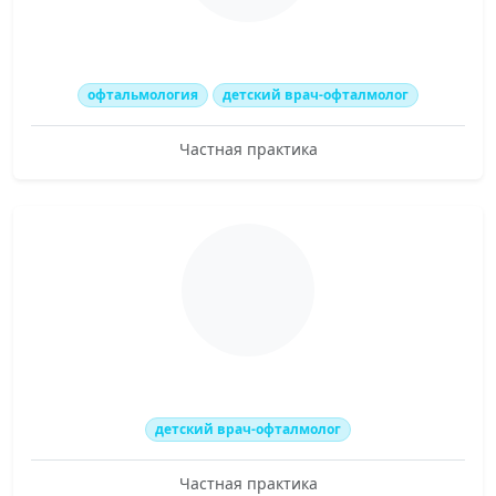
офтальмология
детский врач-офталмолог
Частная практика
детский врач-офталмолог
Частная практика