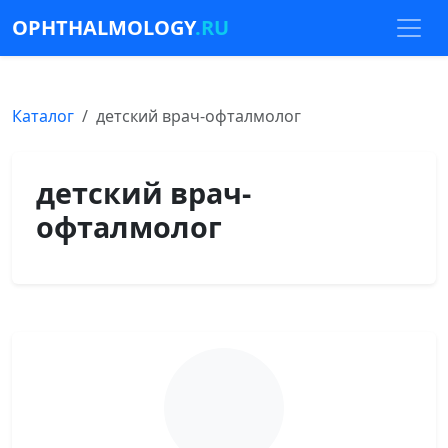
OPHTHALMOLOGY
.RU
Каталог
детский врач-офталмолог
детский врач-
офталмолог