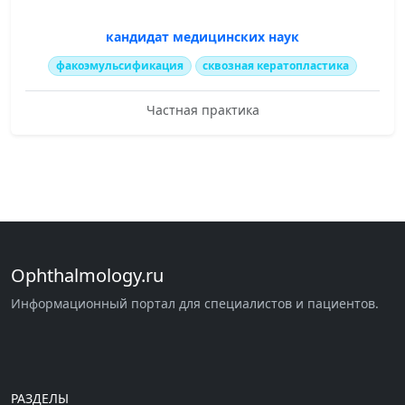
кандидат медицинских наук
факоэмульсификация
cквозная кератопластика
Частная практика
Ophthalmology.ru
Информационный портал для специалистов и пациентов.
РАЗДЕЛЫ