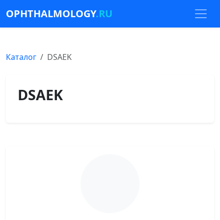
OPHTHALMOLOGY
.RU
Каталог
DSAEK
DSAEK