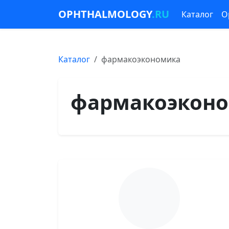
OPHTHALMOLOGY
.RU
Каталог
О
Каталог
фармакоэкономика
фармакоэкон