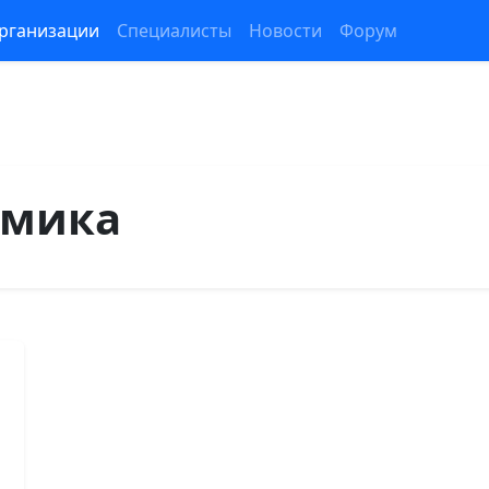
рганизации
Специалисты
Новости
Форум
омика