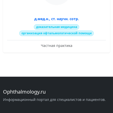
д.мед.н., ст. научн. сотр.
доказательная медицина
организация офтальмологической помощи
Частная практика
Ophthalmology.ru
Информационный портал для специалистов и пациентов.