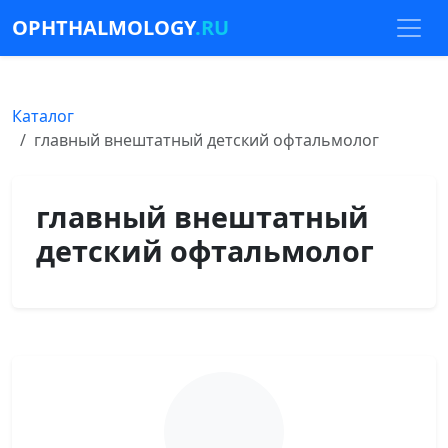
OPHTHALMOLOGY
.RU
Каталог
главный внештатный детский офтальмолог
главный внештатный
детский офтальмолог