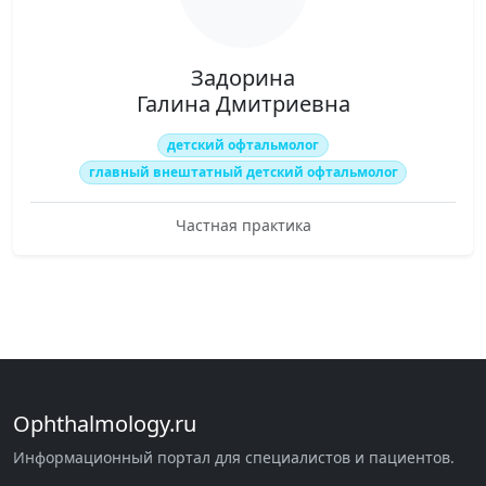
Задорина
Галина Дмитриевна
детский офтальмолог
главный внештатный детский офтальмолог
Частная практика
Ophthalmology.ru
Информационный портал для специалистов и пациентов.