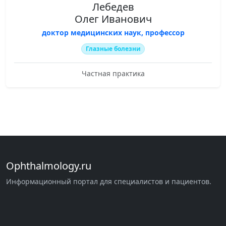
Лебедев
Олег Иванович
доктор медицинских наук, профессор
Глазные болезни
Частная практика
Ophthalmology.ru
Информационный портал для специалистов и пациентов.