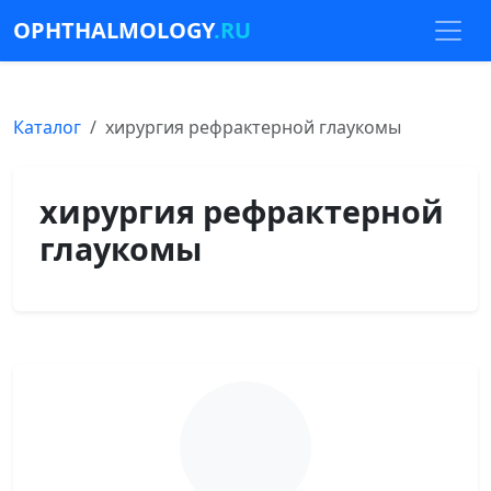
OPHTHALMOLOGY
.RU
Каталог
хирургия рефрактерной глаукомы
хирургия рефрактерной
глаукомы