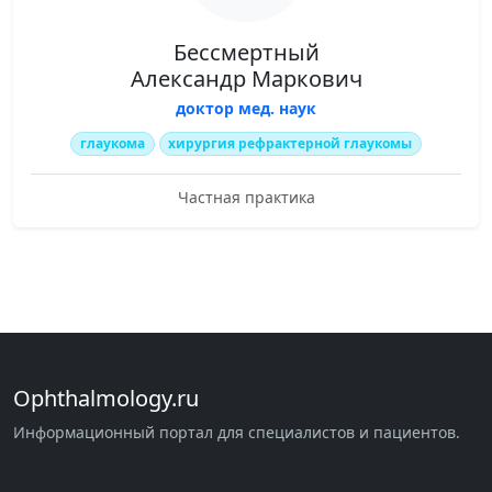
Бессмертный
Александр Маркович
доктор мед. наук
глаукома
хирургия рефрактерной глаукомы
Частная практика
Ophthalmology.ru
Информационный портал для специалистов и пациентов.