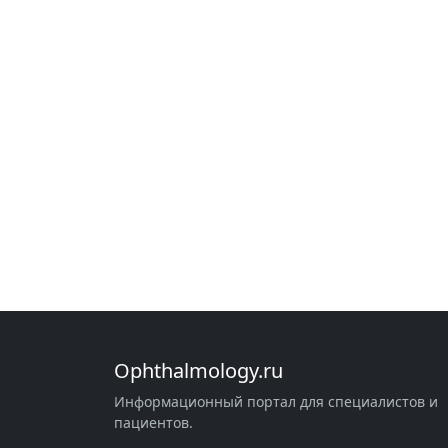
Ophthalmology.ru
Информационный портал для специалистов и
пациентов.