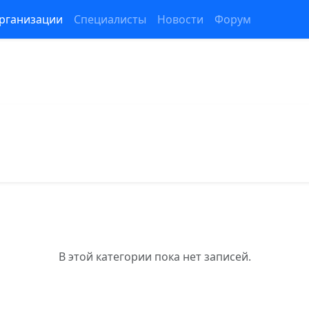
рганизации
Специалисты
Новости
Форум
В этой категории пока нет записей.