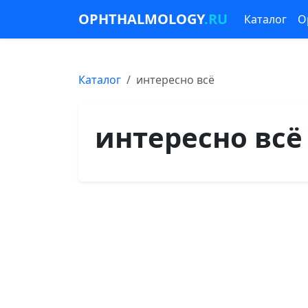
OPHTHALMOLOGY
.RU
Каталог
О
Каталог
интересно всё
интересно всё