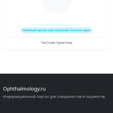
Компьютерная картограмма глазного дна
Частная практика
Ophthalmology.ru
Информационный портал для специалистов и пациентов.