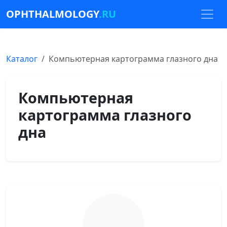
OPHTHALMOLOGY
.RU
Каталог
Компьютерная картограмма глазного дна
Компьютерная
картограмма глазного
дна