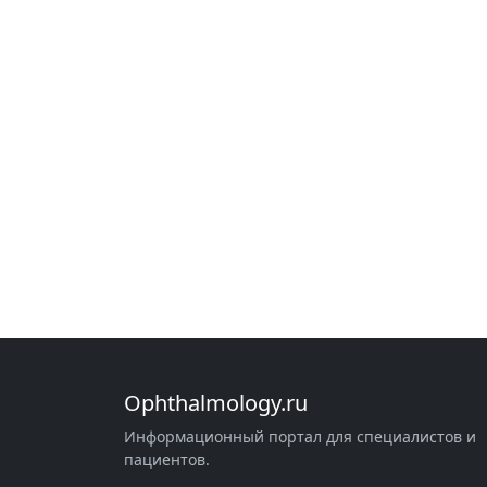
Ophthalmology.ru
Информационный портал для специалистов и
пациентов.