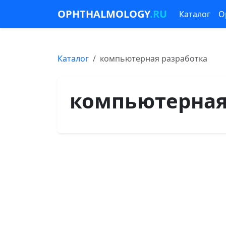
OPHTHALMOLOGY
.RU
Каталог
О
Каталог
компьютерная разработка
компьютерная