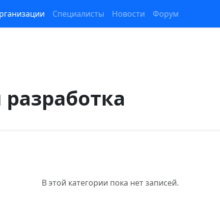
рганизации
Специалисты
Новости
Форум
 разработка
В этой категории пока нет записей.