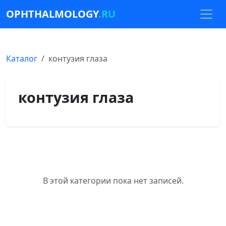
OPHTHALMOLOGY
.RU
Каталог
контузия глаза
контузия глаза
В этой категории пока нет записей.