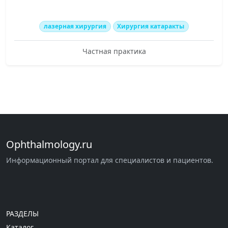
лазерная хирургия
Хирургия катаракты
Частная практика
Ophthalmology.ru
Информационный портал для специалистов и пациентов.
РАЗДЕЛЫ
Каталог