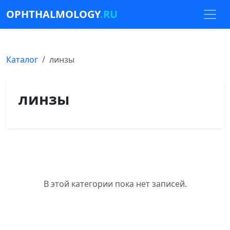
OPHTHALMOLOGY
.RU
Каталог
линзы
линзы
В этой категории пока нет записей.