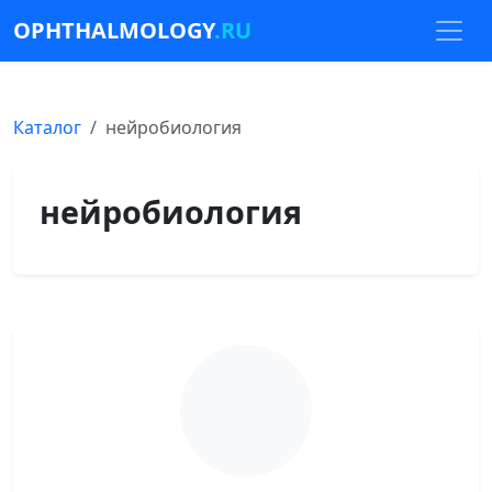
OPHTHALMOLOGY
.RU
Каталог
нейробиология
нейробиология