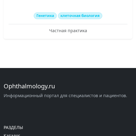
Генетика
клеточная биология
Частная практика
Ophthalmology.ru
Информационный портал для специалистов и пациентов.
РАЗДЕЛЫ
Каталог