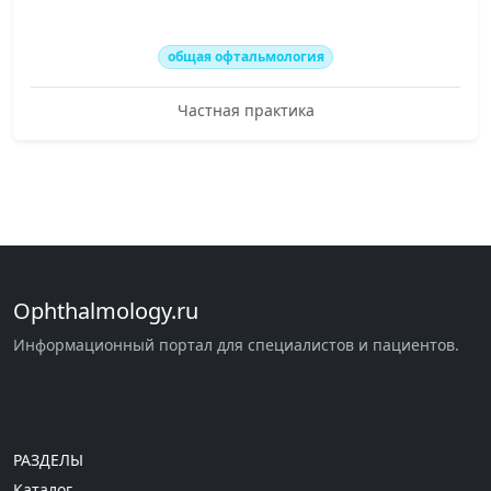
общая офтальмология
Частная практика
Ophthalmology.ru
Информационный портал для специалистов и пациентов.
РАЗДЕЛЫ
Каталог