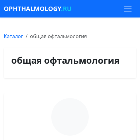
OPHTHALMOLOGY
.RU
Каталог
общая офтальмология
общая офтальмология