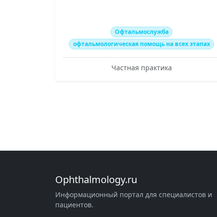
Офтальмослужба
офтальмологическая помощь на всех этапах
Частная практика
Ophthalmology.ru
Информационный портал для специалистов и
пациентов.