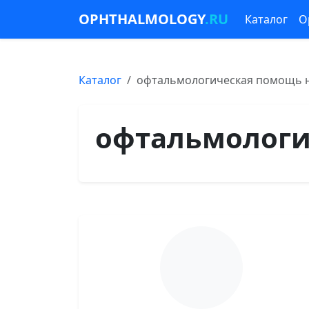
OPHTHALMOLOGY
.RU
Каталог
О
Каталог
офтальмологическая помощь на
офтальмологич