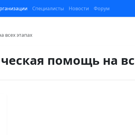
рганизации
Специалисты
Новости
Форум
 всех этапах
еская помощь на вс