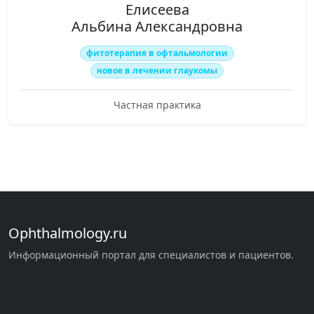
Елисеева
Альбина Александровна
фитотерапия в офтальмологии
новое в лечении глаукомы
Частная практика
Ophthalmology.ru
Информационный портал для специалистов и пациентов.