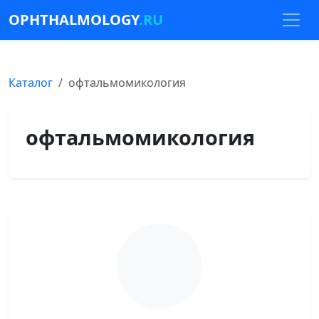
OPHTHALMOLOGY
.RU
Каталог
офтальмомикология
офтальмомикология