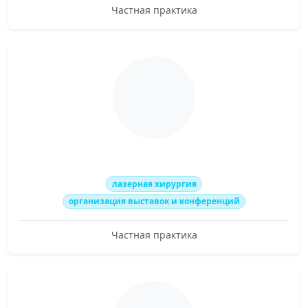
Частная практика
лазерная хирургия
организация выставок и конференций
Частная практика