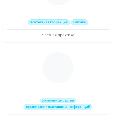
Контактная коррекция
Оптика
Частная практика
лазерная хирургия
организация выставок и конференций