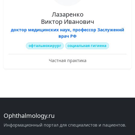
Лазаренко
Виктор Иванович
доктор медицинских наук, профессор Заслуженнй
врач РФ
офтальмохирург
социальная гигиена
Частная практика
Ophthalmology.ru
Информационный портал для специалистов и пациентов.