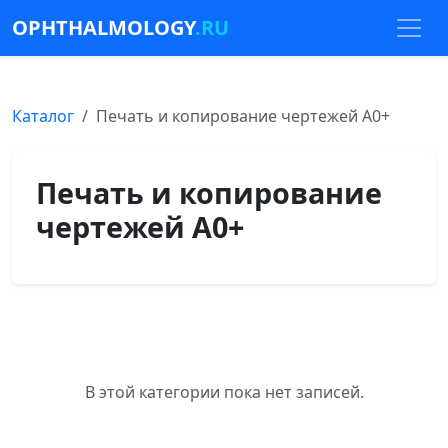
OPHTHALMOLOGY
.RU
Каталог
Печать и копирование чертежей А0+
Печать и копирование
чертежей А0+
В этой категории пока нет записей.