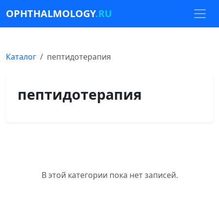
OPHTHALMOLOGY
.RU
Каталог
пептидотерапия
пептидотерапия
В этой категории пока нет записей.