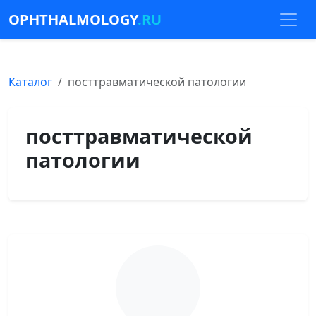
OPHTHALMOLOGY
.RU
Каталог
посттравматической патологии
посттравматической
патологии