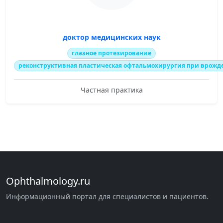
доктор медицинских наук
глазное протезирование
реконструктивная пластическая офтальмохирургия при врожд
Частная практика
Ophthalmology.ru
Информационный портал для специалистов и пациентов.