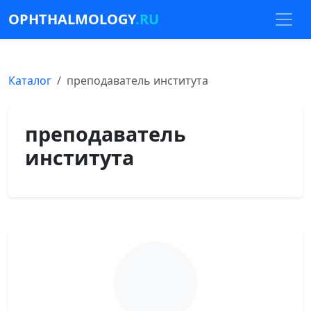
OPHTHALMOLOGY
.RU
Каталог
преподаватель института
преподаватель
института