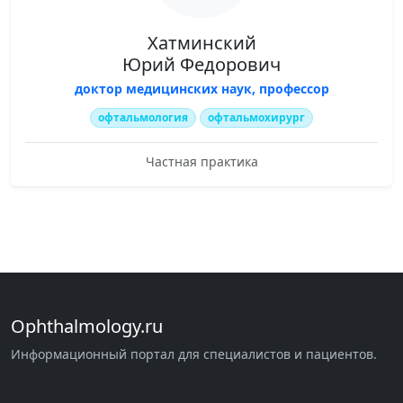
Хатминский
Юрий Федорович
доктор медицинских наук, профессор
офтальмология
офтальмохирург
Частная практика
Ophthalmology.ru
Информационный портал для специалистов и пациентов.