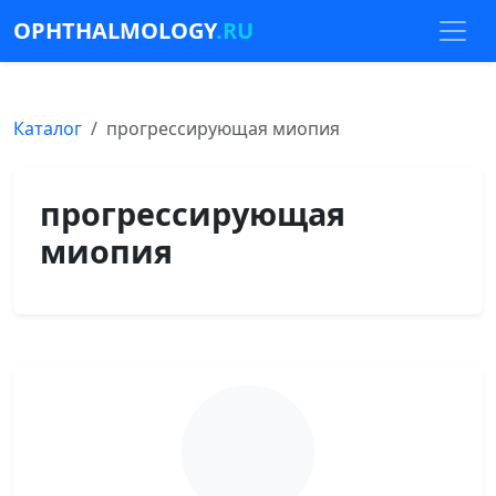
OPHTHALMOLOGY
.RU
Каталог
прогрессирующая миопия
прогрессирующая
миопия