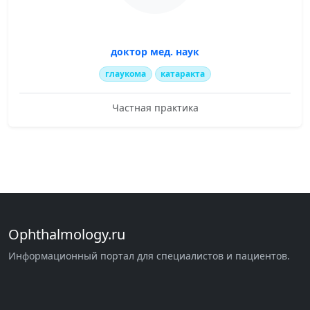
доктор мед. наук
глаукома
катаракта
Частная практика
Ophthalmology.ru
Информационный портал для специалистов и пациентов.