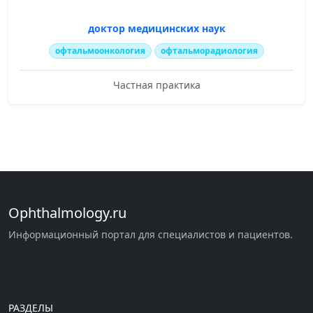
доктор медицинских наук
офтальмоонкология
офтальморадиология
Частная практика
Ophthalmology.ru
Информационный портал для специалистов и пациентов.
РАЗДЕЛЫ