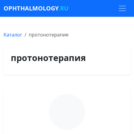
OPHTHALMOLOGY
.RU
Каталог
протонотерапия
протонотерапия