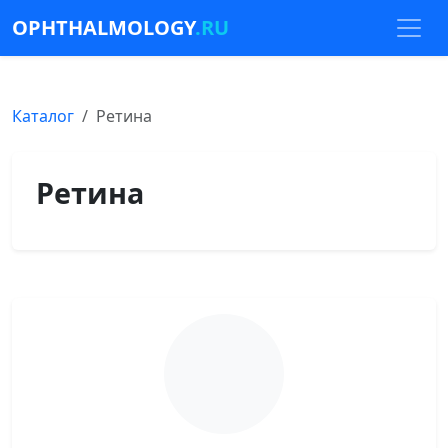
OPHTHALMOLOGY
.RU
Каталог
Ретина
Ретина