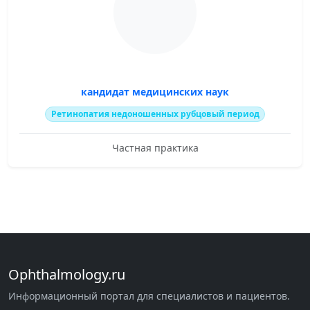
кандидат медицинских наук
Ретинопатия недоношенных рубцовый период
Частная практика
Ophthalmology.ru
Информационный портал для специалистов и пациентов.