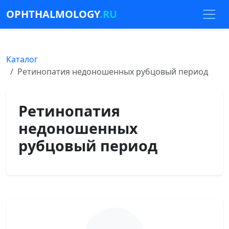
OPHTHALMOLOGY
.RU
Каталог
Ретинопатия недоношенных рубцовый период
Ретинопатия
недоношенных
рубцовый период