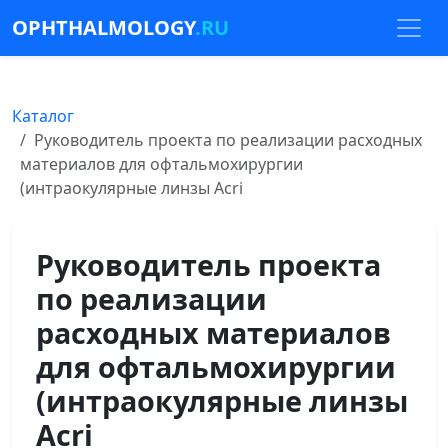
OPHTHALMOLOGY
.RU
Каталог
Руководитель проекта по реализации расходных
материалов для офтальмохирургии
(интраокулярные линзы Acri
Руководитель проекта
по реализации
расходных материалов
для офтальмохирургии
(интраокулярные линзы
Acri