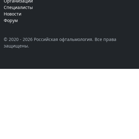
Организации
Специалисты
Новости
Форум
© 2020 - 2026 Российская офтальмология. Все права
защищены.