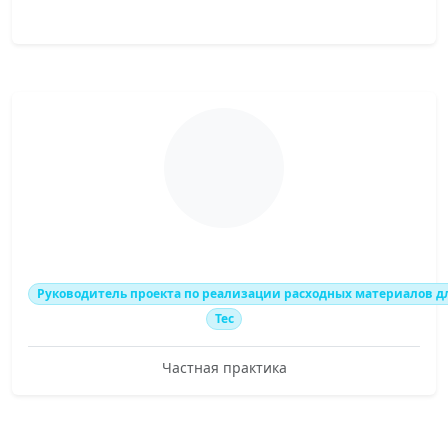
Руководитель проекта по реализации расходных материалов д
Tec
Частная практика