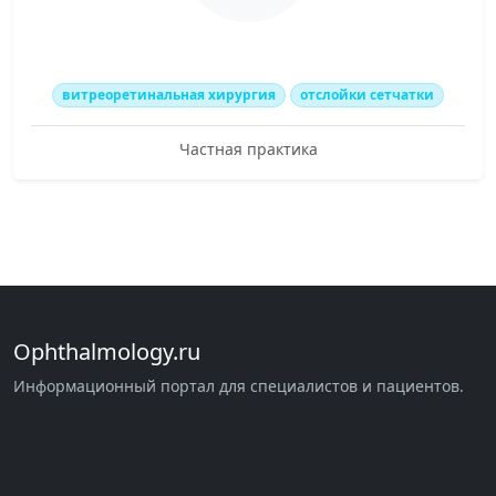
витреоретинальная хирургия
отслойки сетчатки
Частная практика
Ophthalmology.ru
Информационный портал для специалистов и пациентов.