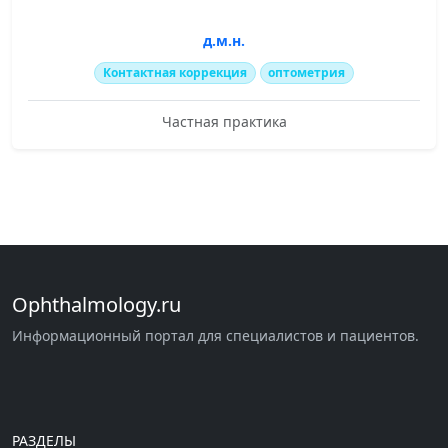
д.м.н.
Контактная коррекция
оптометрия
Частная практика
Ophthalmology.ru
Информационный портал для специалистов и пациентов.
РАЗДЕЛЫ