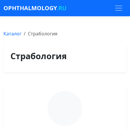
OPHTHALMOLOGY
.RU
Каталог
Страбология
Страбология