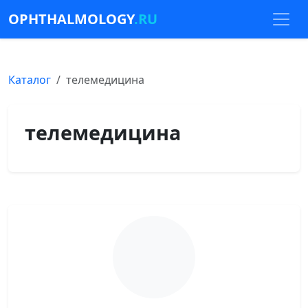
OPHTHALMOLOGY
.RU
Каталог
телемедицина
телемедицина