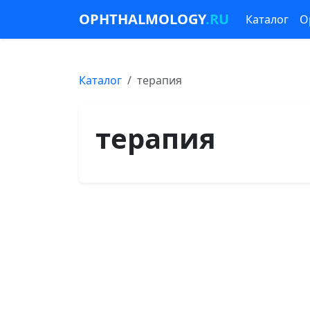
OPHTHALMOLOGY
.RU
Каталог
О
Каталог
терапия
терапия