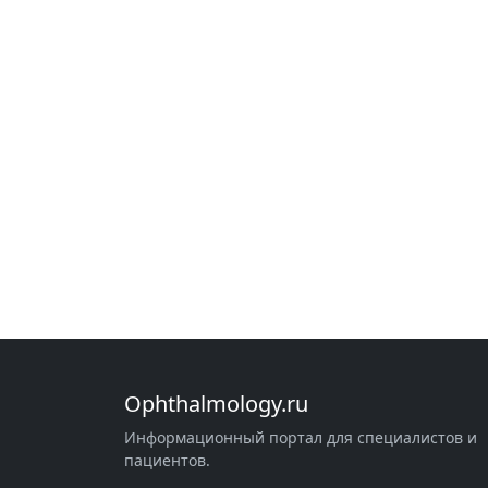
Ophthalmology.ru
Информационный портал для специалистов и
пациентов.