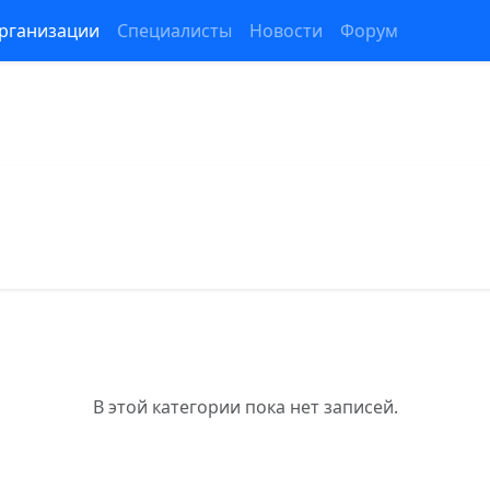
рганизации
Специалисты
Новости
Форум
В этой категории пока нет записей.