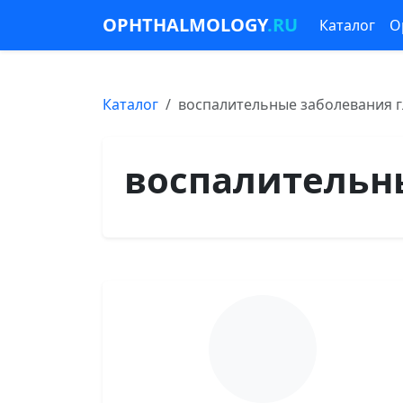
OPHTHALMOLOGY
.RU
Каталог
О
Каталог
воспалительные заболевания г
воспалительн