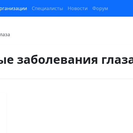
рганизации
Специалисты
Новости
Форум
лаза
ые заболевания глаз