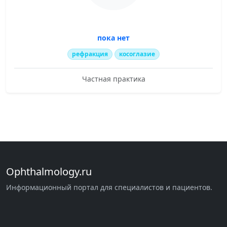
пока нет
рефракция
косоглазие
Частная практика
Ophthalmology.ru
Информационный портал для специалистов и пациентов.