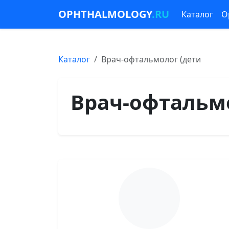
OPHTHALMOLOGY
.RU
Каталог
О
Каталог
Врач-офтальмолог (дети
Врач-офтальм