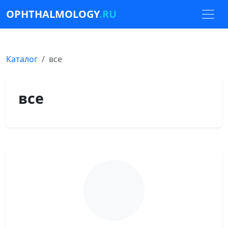
OPHTHALMOLOGY
.RU
Каталог
все
все