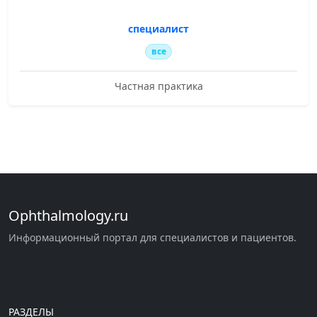
специалист
все
Частная практика
Ophthalmology.ru
Информационный портал для специалистов и пациентов.
РАЗДЕЛЫ