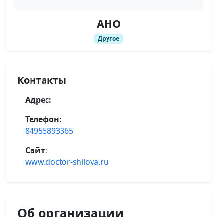
АНО
Другое
Контакты
Адрес:
Телефон:
84955893365
Сайт:
www.doctor-shilova.ru
Об организации