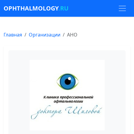
OPHTHALMOLOGY
.RU
Главная
Организации
АНО