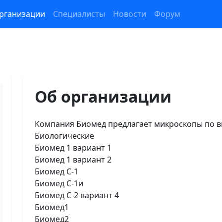
рганизации
Специалисты
Новости
Форум
Об организации
Компания Биомед предлагает микроскопы по в
Биологические
Биомед 1 вариант 1
Биомед 1 вариант 2
Биомед С-1
Биомед С-1и
Биомед С-2 вариант 4
Биомед1
Биомед2