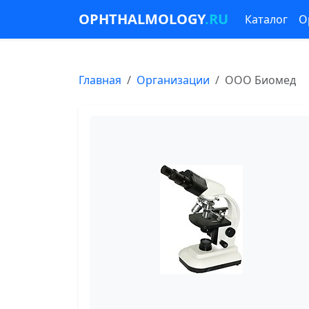
OPHTHALMOLOGY
.RU
Каталог
О
Главная
Организации
ООО Биомед