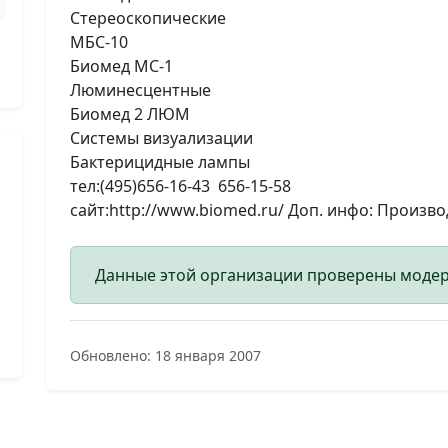
Стереоскопические
МБС-10
Биомед МС-1
Люминесцентные
Биомед 2 ЛЮМ
Системы визуализации
Бактерицидные лампы
тел:(495)656-16-43 656-15-58
сайт:http://www.biomed.ru/ Доп. инфо: Произв
Данные этой организации проверены моде
Обновлено: 18 января 2007