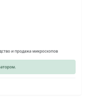
одство и продажа микроскопов
ратором.