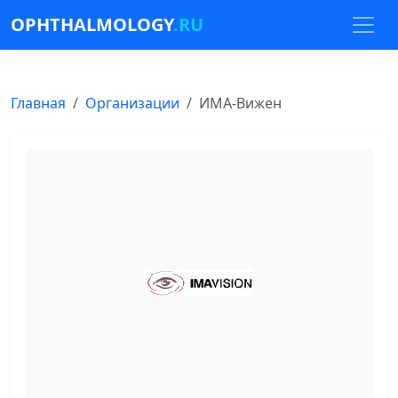
OPHTHALMOLOGY
.RU
Главная
Организации
ИМА-Вижен