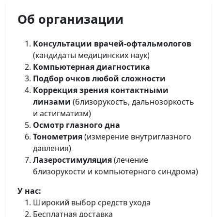
Об организации
Консультации врачей-офтальмологов
(кандидаты медицинских наук)
Компьютерная диагностика
Подбор очков любой сложности
Коррекция зрения контактными
линзами
(близорукость, дальнозоркость
и астигматизм)
Осмотр глазного дна
Тонометрия
(измерение внутриглазного
давления)
Лазеростимуляция
(лечение
близорукости и компьютерного синдрома)
У нас:
Широкий выбор средств ухода
Бесплатная доставка